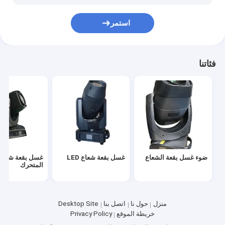
استمر
فئاتنا
ضوء غسل بقعة الشعاع
غسل بقعة شعاع LED
غسل بقعة شعاع
المتحرك
منزل
حول نا
اتصل بنا
Desktop Site
خريطة الموقع
Privacy Policy