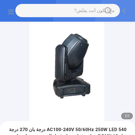
1
/
1
AC100-240V 50/60Hz 250W LED 540 درجة بان 270 درجة