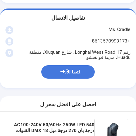
تفاصيل الاتصال
Ms. Cradle
+8613570993173
رقم 17 Longhai West Road، شارع Xiuquan، منطقة
Huadu، مدينة قوانغتشو
ﺎﺘﺼﻟ ﺍﻶﻧ
احصل على افضل سعر ل
AC100-240V 50/60Hz 250W LED 540
درجة بان 270 درجة ميل 18 DMX القنوات