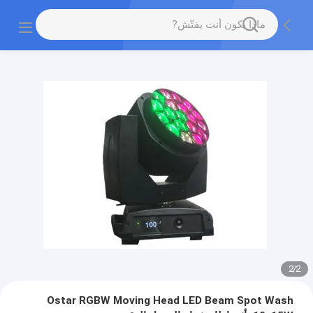
2
/
2
Ostar RGBW Moving Head LED Beam Spot Wash