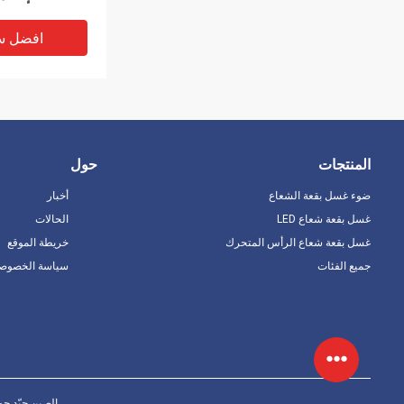
افضل س
المنتجات
حول
ضوء غسل بقعة الشعاع
أخبار
غسل بقعة شعاع LED
الحالات
غسل بقعة شعاع الرأس المتحرك
خريطة الموقع
جميع الفئات
سياسة الخصوصي
Bar الإضاءة ال
التحكم في نقطة 
افضل س
الصين جيّد جودة ضوء غسل بقع