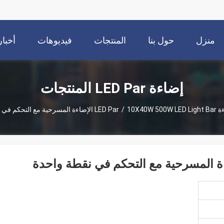
منزل
حول بنا
المنتجات
فيديوهات
أخبار
إضاءة LED Par المنتجات
LED P
10X40W 500W LED Light Bar الإضاءة المسرحية مع التحكم في نقطة واحدة
/