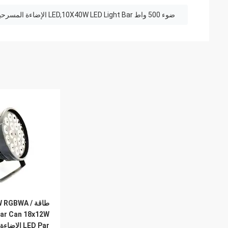
ضوء 500 واط LED,10X40W LED Light Bar الإضاءة المسرحية
ar Can 18x12W
LED Par الإضاءة المسرحية