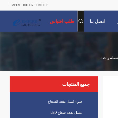
EMPIRE LIGHTING LIMITED
اتصل بنا
طلب اقتباس
جميع المنتجات
ضوء غسل بقعة الشعاع
غسل بقعة شعاع LED