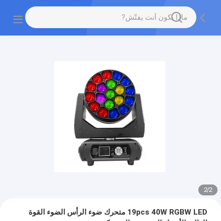
2
/
2
19pcs 40W RGBW LED متحرك ضوء الرأس الضوء القوة