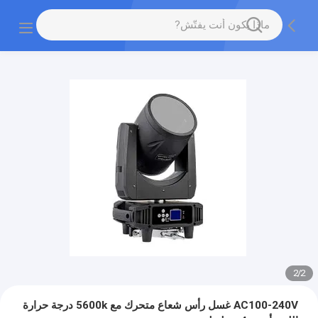
2
/
2
AC100-240V غسل رأس شعاع متحرك مع 5600k درجة حرارة