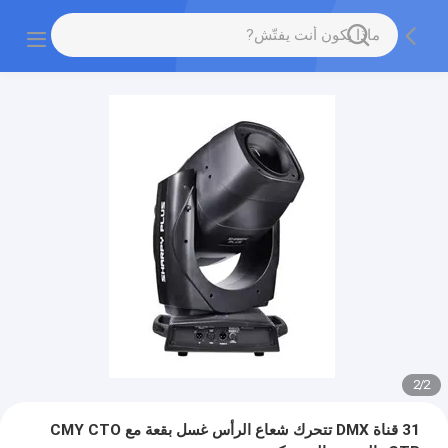
2
/
2
31 قناة DMX تتحرك شعاع الرأس غسل بقعة مع CMY CTO