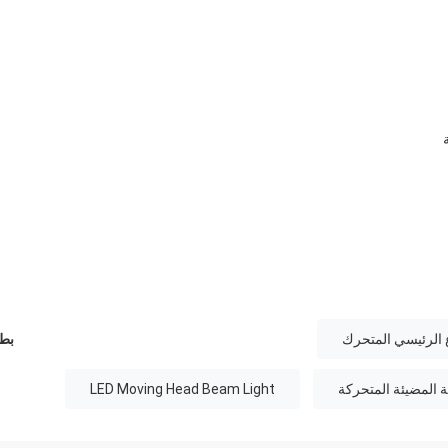
بطا
LED Moving Head Beam Light