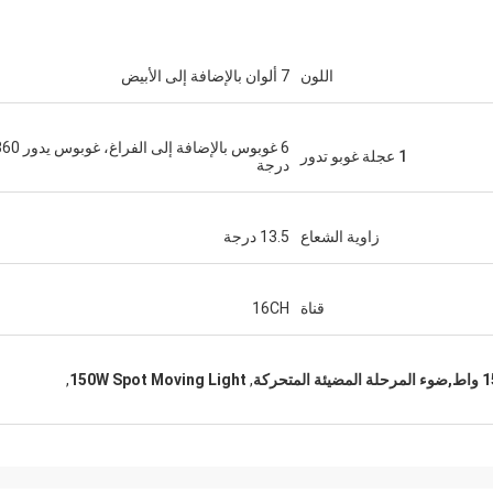
اللون
7 ألوان بالإضافة إلى الأبيض
6 غوبوس بالإضافة إلى الفراغ، غوبو
1 عجلة غوبو تدور
درجة
زاوية الشعاع
13.5 درجة
قناة
16CH
,
150W Spot Moving Light
,