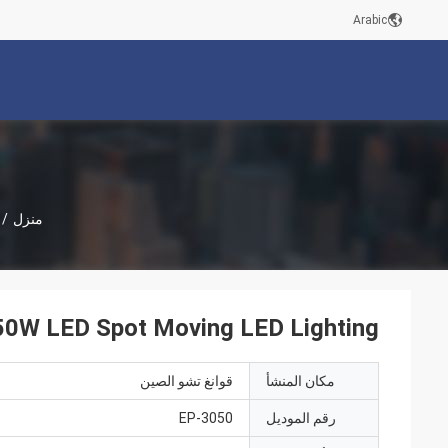
Arabic
منزل
/
150W LED Spot Moving LED Lighting الإضاءة المرحلية 
مكان المنشأ
قوانغ تشو الصين
رقم الموديل
EP-3050