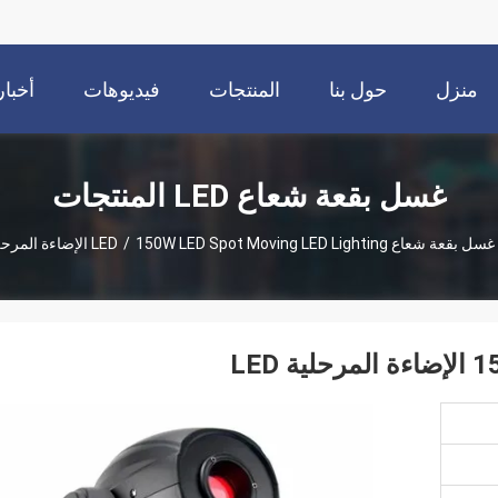
منزل
حول بنا
المنتجات
فيديوهات
أخبار
غسل بقعة شعاع LED المنتجات
غسل بقعة شعاع LED
150W LED Spot Moving LED Lighting الإضاءة المرحلية LED
/
LED