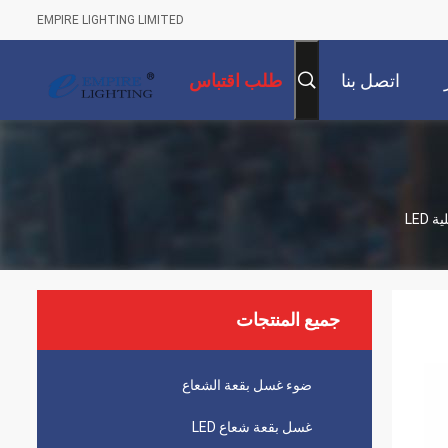
EMPIRE LIGHTING LIMITED
اتصل بنا
طلب اقتباس
جميع المنتجات
ضوء غسل بقعة الشعاع
غسل بقعة شعاع LED