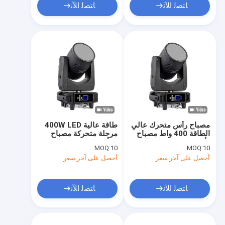
ﺎﺘﺼﻟ ﺍﻶﻧ
ﺎﺘﺼﻟ ﺍﻶﻧ
مصباح رأس متحرك عالي
طاقة عالية 400W LED
الطاقة 400 واط مصباح
مرحلة متحركة مصباح
رأس متحرك
الرأس مع شعاع مشرق
MOQ:
10
MOQ:
10
وغسل نقي
أحصل على آخر سعر
أحصل على آخر سعر
ﺎﺘﺼﻟ ﺍﻶﻧ
ﺎﺘﺼﻟ ﺍﻶﻧ